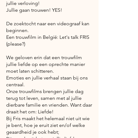
jullie verloving!
Jullie gaan trouwen! YES!
De zoektocht naar een videograaf kan
beginnen.
Een trouwfilm in België: Let's talk FRIS
(please?)
We geloven erin dat een trouwfilm
jullie liefde op een oprechte manier
moet laten schitteren.
Emoties en jullie verhaal staan bij ons
centraal.
Onze trouwfilms brengen jullie dag
terug tot leven, samen met al jullie
dierbare familie en vrienden. Want daar
draait het om: Liefde!
Bij Fris maakt het helemaal niet uit wie
je bent, hoe je eruit ziet en/of welke
geaardheid je ook hebt;