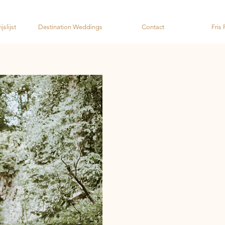
jslijst
Destination Weddings
Contact
Fris