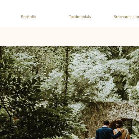
Portfolio
Testimonials
Brochure en pri