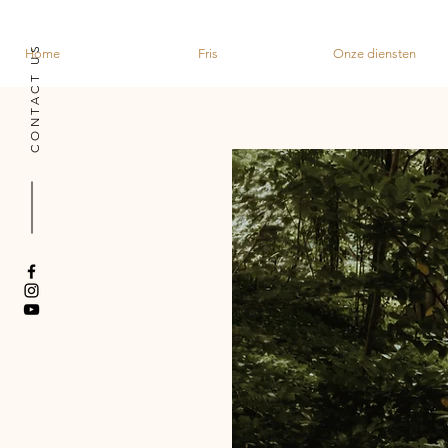
CONTACT US
Home
Fris
Onze diensten