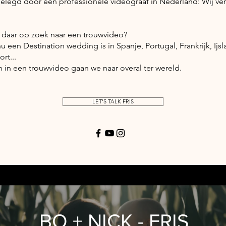
elegd door een professionele videograaf in Nederland: Wij ve
 daar op zoek naar een trouwvideo?
u een Destination wedding is in Spanje, Portugal, Frankrijk, Ijsl
rt...
en in een trouwvideo gaan we naar overal ter wereld.
LET'S TALK FRIS
BO + NICK - FRIS