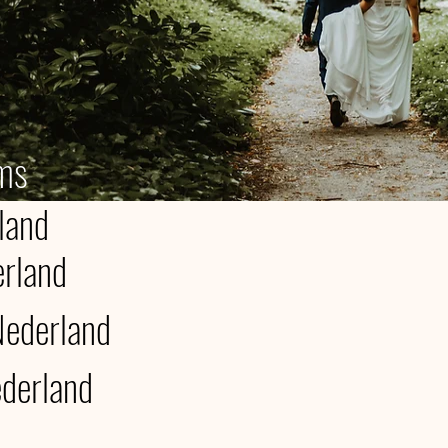
lms
land
rland
Nederland
ederland