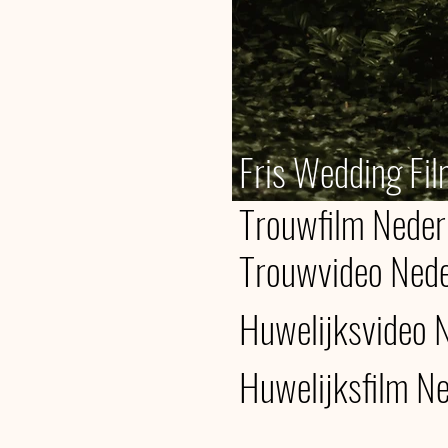
Fris Wedding Fi
Trouwfilm Neder
Trouwvideo Nede
Huwelijksvideo 
Huwelijksfilm N