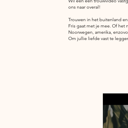
Wil een een trouwvideo vastg
ons naar overal!
Trouwen in het buitenland en
Fris gaat met je mee. Of het n
Noorwegen, amerika, enzovoo
Om jullie liefde vast te legg